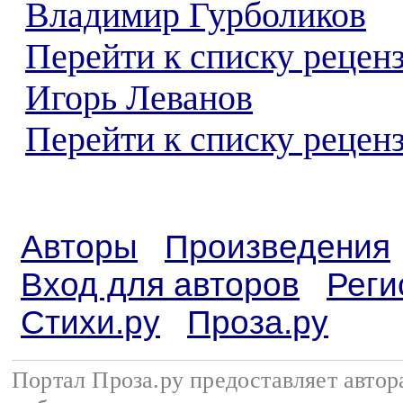
Владимир Гурболиков
Перейти к списку рецен
Игорь Леванов
Перейти к списку реценз
Авторы
Произведения
Вход для авторов
Реги
Стихи.ру
Проза.ру
Портал Проза.ру предоставляет авто