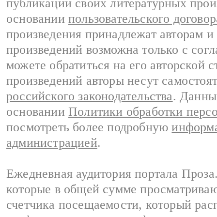
публикации своих литературных прои
основании
пользовательского договор
произведения принадлежат авторам и
произведений возможна только с согла
можете обратиться на его авторской с
произведений авторы несут самостоя
российского законодательства
. Данны
основании
Политики обработки перс
посмотреть более подробную
информа
администрацией
.
Ежедневная аудитория портала Проза.
которые в общей сумме просматрива
счетчика посещаемости, который расп