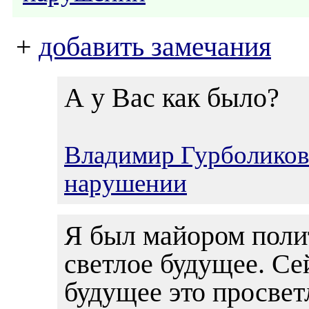
+
добавить замечания
А у Вас как было?
Владимир Гурболиков
нарушении
Я был майором поли
светлое будущее. Се
будущее это просве