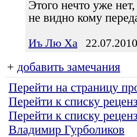
Этого нечто уже нет,
не видно кому перед
Иъ Лю Ха
22.07.2010
+
добавить замечания
Перейти на страницу пр
Перейти к списку реценз
Перейти к списку рецен
Владимир Гурболиков