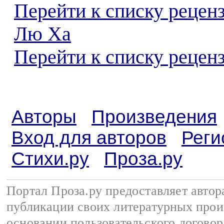
Перейти к списку рецен
Лю Ха
Перейти к списку реценз
Авторы
Произведения
Вход для авторов
Реги
Стихи.ру
Проза.ру
Портал Проза.ру предоставляет авто
публикации своих литературных прои
основании
пользовательского договор