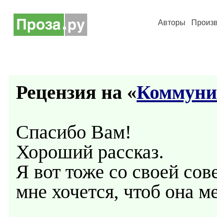
Авторы
Произ
Рецензия на «
Коммуни
Спасибо Вам!
Хороший рассказ.
Я вот тоже со своей со
мне хочется, чтоб она м