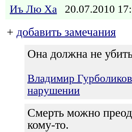
Иъ Лю Ха
20.07.2010 1
+
добавить замечания
Она должна не убить
Владимир Гурболиков
нарушении
Смерть можно преодо
кому-то.