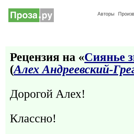
Авторы
Произ
Рецензия на «
Сиянье з
(
Алех Андреевский-Гре
Дорогой Алех!
Классно!