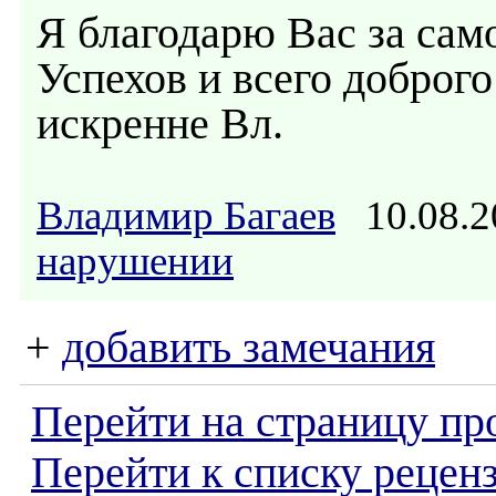
Я благодарю Вас за сам
Успехов и всего доброго
искренне Вл.
Владимир Багаев
10.08.2
нарушении
+
добавить замечания
Перейти на страницу пр
Перейти к списку реценз