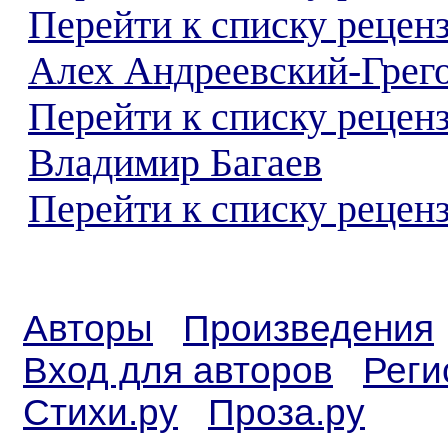
Перейти к списку рецен
Алех Андреевский-Грег
Перейти к списку рецен
Владимир Багаев
Перейти к списку реценз
Авторы
Произведения
Вход для авторов
Реги
Стихи.ру
Проза.ру