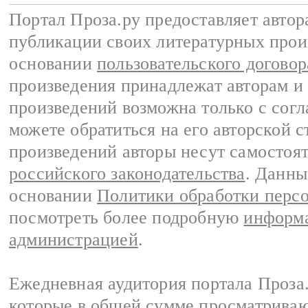
Портал Проза.ру предоставляет авто
публикации своих литературных прои
основании
пользовательского договор
произведения принадлежат авторам и
произведений возможна только с согла
можете обратиться на его авторской с
произведений авторы несут самостоя
российского законодательства
. Данны
основании
Политики обработки перс
посмотреть более подробную
информа
администрацией
.
Ежедневная аудитория портала Проза.
которые в общей сумме просматрива