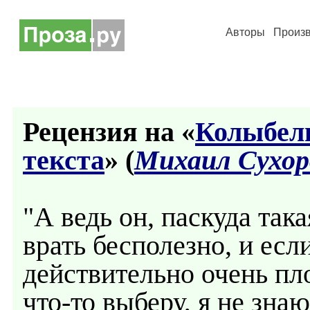
Авторы
Произ
Рецензия на «
Колыбель 
текста
» (
Михаил Сухор
"А ведь он, паскуда така
врать бесполезно, и есл
действительно очень пло
что-то выберу, я не знаю