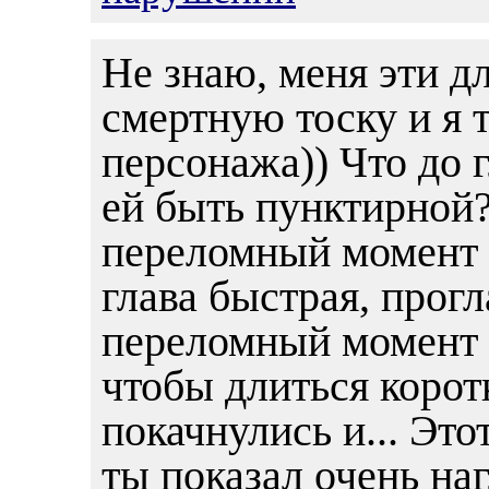
Не знаю, меня эти д
смертную тоску и я 
персонажа)) Что до 
ей быть пунктирной?
переломный момент в
глава быстрая, прогл
переломный момент 
чтобы длиться корот
покачнулись и... Эт
ты показал очень наг