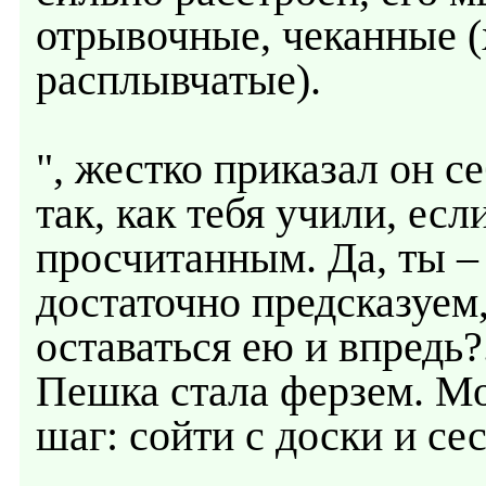
отрывочные, чеканные (
расплывчатые).
", жестко приказал он с
так, как тебя учили, ес
просчитанным. Да, ты –
достаточно предсказуем,
оставаться ею и впредь?.
Пешка стала ферзем. М
шаг: сойти с доски и се