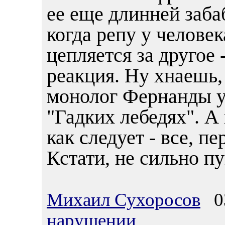
ее еще длинней забаб
когда репу у человек
цепляется за другое 
реакция. Ну хнаешь,
монолог Фернанды у
"Гадких лебедях". А
как следует - все, п
Кстати, не сильно п
Михаил Сухоросов
03
нарушении