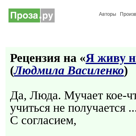
Авторы
Произ
Рецензия на «
Я живу н
(
Людмила Василенко
)
Да, Люда. Мучает кое-ч
учиться не получается ..
С согласием,