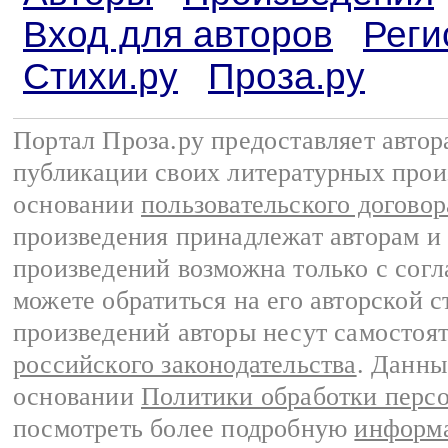
Вход для авторов
Реги
Стихи.ру
Проза.ру
Портал Проза.ру предоставляет авто
публикации своих литературных прои
основании
пользовательского договор
произведения принадлежат авторам и
произведений возможна только с согла
можете обратиться на его авторской с
произведений авторы несут самостоя
российского законодательства
. Данны
основании
Политики обработки перс
посмотреть более подробную
информа