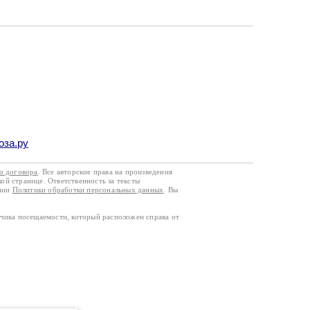
оза.ру
го договора
. Все авторские права на произведения
кой странице. Ответственность за тексты
ании
Политики обработки персональных данных
. Вы
тчика посещаемости, который расположен справа от