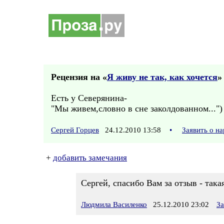
Рецензия на «
Я живу не так, как хочется
»
Есть у Северянина-
"Мы живем,словно в сне заколдованном...")
Сергей Горцев
24.12.2010 13:58
•
Заявить о н
+
добавить замечания
Сергей, спасибо Вам за отзыв - така
Людмила Василенко
25.12.2010 23:02
За