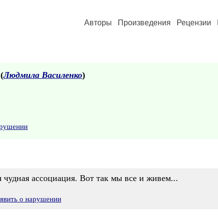
Авторы
Произведения
Рецензии
 (
Людмила Василенко
)
арушении
я чудная ассоциация. Вот так мы все и живем...
явить о нарушении