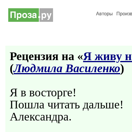
Авторы
Произ
Рецензия на «
Я живу н
(
Людмила Василенко
)
Я в восторге!
Пошла читать дальше!
Александра.