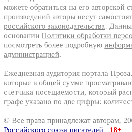
можете обратиться на его авторской с
произведений авторы несут самостоя
российского законодательства
. Данны
основании
Политики обработки перс
посмотреть более подробную
информа
администрацией
.
Ежедневная аудитория портала Проза.
которые в общей сумме просматрива
счетчика посещаемости, который расп
графе указано по две цифры: количес
© Все права принадлежат авторам, 2
Российского союза писателей
18+