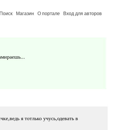
Поиск
Магазин
О портале
Вход для авторов
амираешь...
чке,ведь я тотлько учусь,одевать в