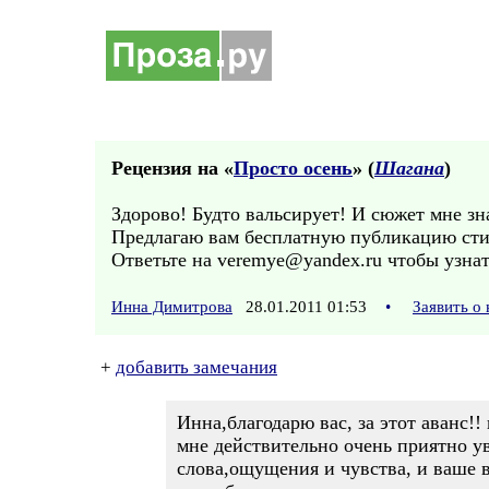
Рецензия на «
Просто осень
» (
Шагана
)
Здорово! Будто вальсирует! И сюжет мне зн
Предлагаю вам бесплатную публикацию ст
Ответьте на veremye@yandex.ru чтобы узна
Инна Димитрова
28.01.2011 01:53
•
Заявить о
+
добавить замечания
Инна,благодарю вас, за этот аванс!!
мне действительно очень приятно уви
слова,ощущения и чувства, и ваше 