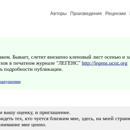
Авторы
Произведения
Рецензии
аком. Бывает, слетит внезапно кленовый лист осенью и з
ихов в печатном журнале "ЛЕГЕНС"
http://legens.ucoz.org
ть подробности публикации.
 нарушении
 и вашу оценку, и приглашение.
деть тех, кто чуется близким мне, здесь, на моей страни
внимание мне ценно.