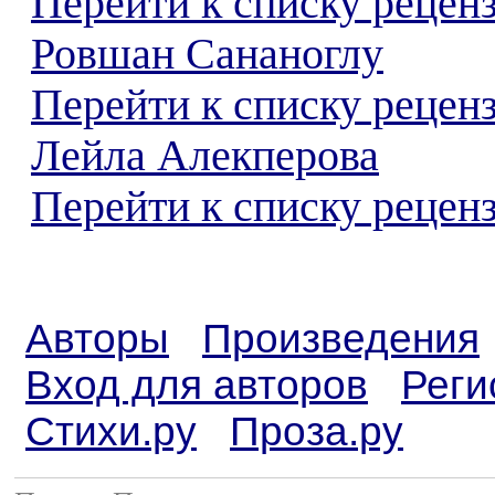
Перейти к списку рецен
Ровшан Сананоглу
Перейти к списку рецен
Лейла Алекперова
Перейти к списку реценз
Авторы
Произведения
Вход для авторов
Реги
Стихи.ру
Проза.ру