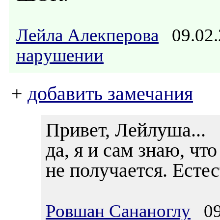
Лейла Алекперова
09.02.
нарушении
+
добавить замечания
Привет, Лейлуша...
да, я и сам знаю, что
не получается. Есте
Ровшан Сананоглу
09.