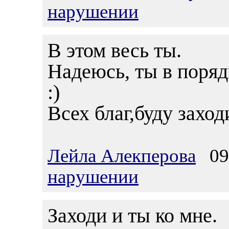
нарушении
В этом весь ты.
Надеюсь, ты в поряд
:)
Всех благ,буду заход
Лейла Алекперова
09.
нарушении
Заходи и ты ко мне.