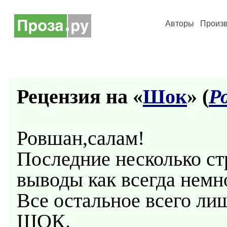
Авторы
Произ
Рецензия на «
Шок
» (
Р
Ровшан,салам!
Последние несколько ст
выводы как всегда немн
Все остальное всего лиш
ШОК.