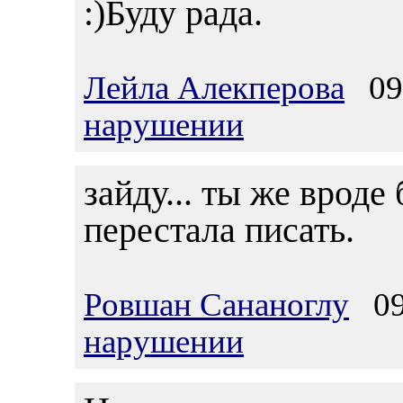
:)Буду рада.
Лейла Алекперова
09.
нарушении
зайду... ты же вроде
перестала писать.
Ровшан Сананоглу
09.
нарушении