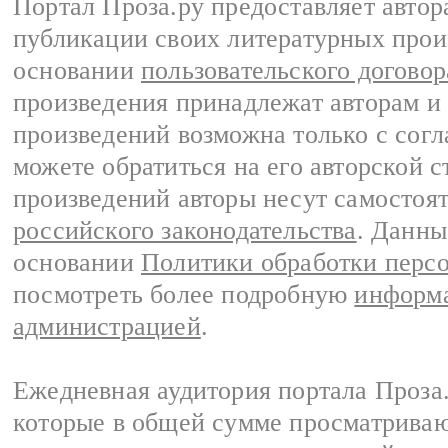
Портал Проза.ру предоставляет авто
публикации своих литературных прои
основании
пользовательского договор
произведения принадлежат авторам и
произведений возможна только с согла
можете обратиться на его авторской с
произведений авторы несут самостоя
российского законодательства
. Данны
основании
Политики обработки перс
посмотреть более подробную
информа
администрацией
.
Ежедневная аудитория портала Проза.
которые в общей сумме просматрива