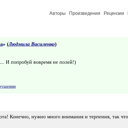
Авторы
Произведения
Рецензии
на
» (
Людмила Василенко
)
.. И попробуй вовремя не полей!)
арушении
ота! Конечно, нужно много внимания и терпения, так что