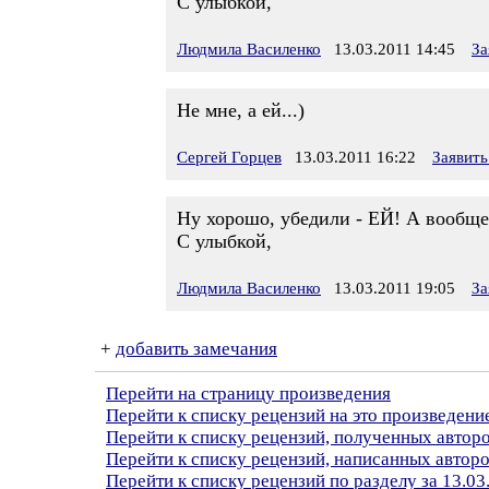
С улыбкой,
Людмила Василенко
13.03.2011 14:45
За
Не мне, а ей...)
Сергей Горцев
13.03.2011 16:22
Заявить
Ну хорошо, убедили - ЕЙ! А вообще,
С улыбкой,
Людмила Василенко
13.03.2011 19:05
За
+
добавить замечания
Перейти на страницу произведения
Перейти к списку рецензий на это произведени
Перейти к списку рецензий, полученных авто
Перейти к списку рецензий, написанных автор
Перейти к списку рецензий по разделу за 13.03