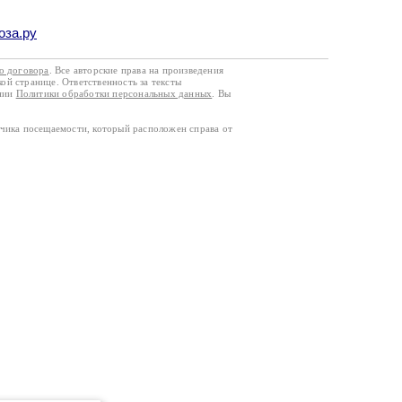
оза.ру
го договора
. Все авторские права на произведения
кой странице. Ответственность за тексты
ании
Политики обработки персональных данных
. Вы
тчика посещаемости, который расположен справа от