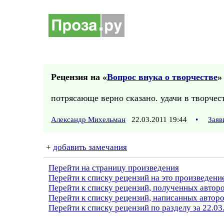
Рецензия на «
Вопрос внука о творчестве
»
потрясающе верно сказано. удачи в творчес
Александр Михельман
22.03.2011 19:44
•
Заяв
+
добавить замечания
Перейти на страницу произведения
Перейти к списку рецензий на это произведени
Перейти к списку рецензий, полученных автор
Перейти к списку рецензий, написанных авто
Перейти к списку рецензий по разделу за 22.03