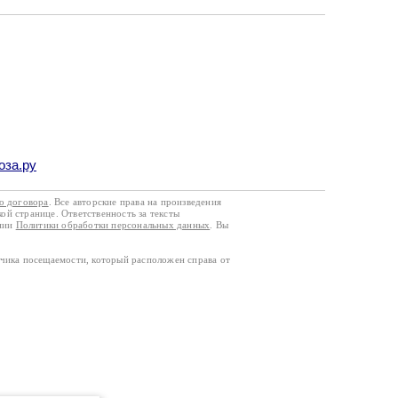
оза.ру
го договора
. Все авторские права на произведения
кой странице. Ответственность за тексты
ании
Политики обработки персональных данных
. Вы
тчика посещаемости, который расположен справа от