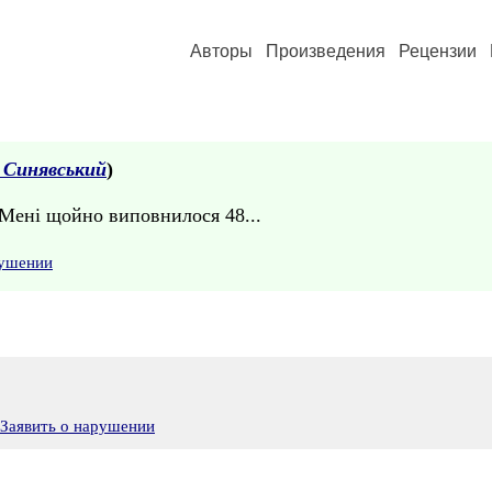
Авторы
Произведения
Рецензии
 Синявський
)
 Мені щойно виповнилося 48...
рушении
Заявить о нарушении