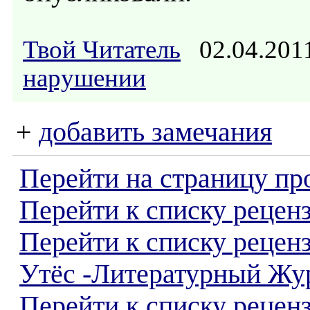
Твой Читатель
02.04.201
нарушении
+
добавить замечания
Перейти на страницу пр
Перейти к списку реценз
Перейти к списку рецен
Утёс -Литературный Жу
Перейти к списку рецен