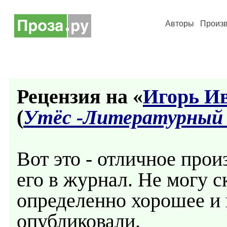
Авторы
Произ
Рецензия на «
Игорь Ив
(
Утёс -Литературный
Вот это - отличное про
его в журнал. Не могу ск
определенно хорошее и 
опубликовали.