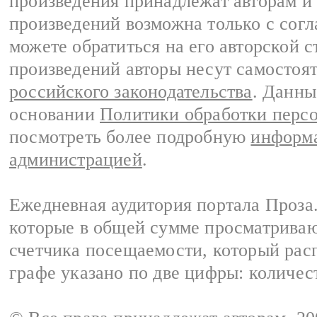
произведения принадлежат авторам и
произведений возможна только с согла
можете обратиться на его авторской с
произведений авторы несут самостоя
российского законодательства
. Данны
основании
Политики обработки перс
посмотреть более подробную
информа
администрацией
.
Ежедневная аудитория портала Проза.
которые в общей сумме просматрива
счетчика посещаемости, который расп
графе указано по две цифры: количес