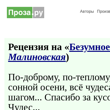
Авторы
Произ
Рецензия на «
Безумное
Малиновская
)
По-доброму, по-теплому,
сонной осени, всё чудес
шагом... Спасибо за ку
Чудес...