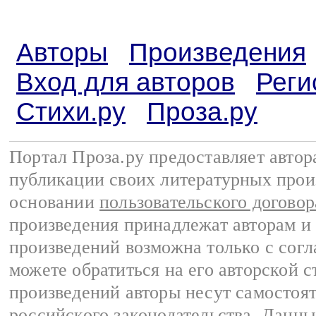
Авторы
Произведения
Вход для авторов
Реги
Стихи.ру
Проза.ру
Портал Проза.ру предоставляет авто
публикации своих литературных прои
основании
пользовательского договор
произведения принадлежат авторам и
произведений возможна только с согла
можете обратиться на его авторской с
произведений авторы несут самостоя
российского законодательства
. Данны