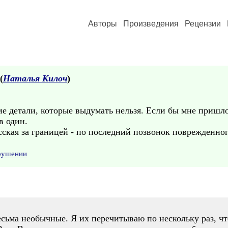
Авторы
Произведения
Рецензии
(
Наталья Килоч
)
акие детали, которые выдумать нельзя. Если бы мне пришл
в один.
усская за границей - по последний позвонок поврежденн
арушении
сьма необычные. Я их перечитываю по нескольку раз, чт