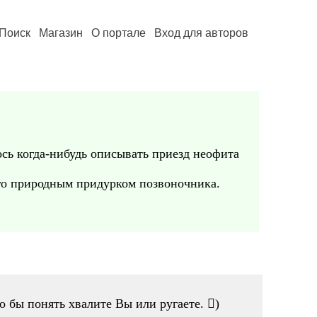
Поиск
Магазин
О портале
Вход для авторов
ось когда-нибудь описывать приезд неофита
ого природным придурком позвоночника.
о бы понять хвалите Вы или ругаете. )