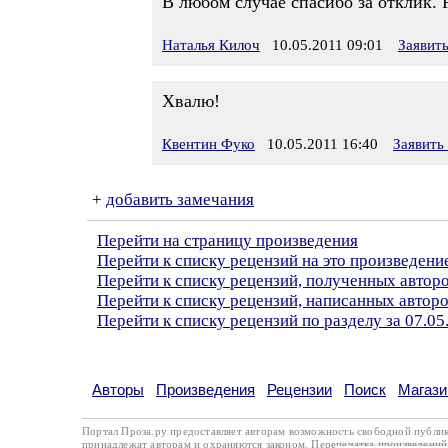
В любом случае спасибо за отклик.
Наталья Килоч
10.05.2011 09:01
Заявит
Хвалю!
Квентин Фуко
10.05.2011 16:40
Заявить
+
добавить замечания
Перейти на страницу произведения
Перейти к списку рецензий на это произведени
Перейти к списку рецензий, полученных автор
Перейти к списку рецензий, написанных автор
Перейти к списку рецензий по разделу за 07.05
Авторы
Произведения
Рецензии
Поиск
Магази
Портал Проза.ру предоставляет авторам возможность свободной публи
принадлежат авторам и охраняются
законом
. Перепечатка произведений 