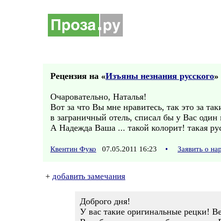
Рецензия на «
Изъяны незнания русского
» 
Очаровательно, Наталья!
Вот за что Вы мне нравитесь, так это за т
в заграничный отель, списал бы у Вас один 
А Надежда Ваша ... такой колорит! такая р
Квентин Фуко
07.05.2011 16:23
•
Заявить о н
+
добавить замечания
Доброго дня!
У вас такие оригинальные рецки! Ве