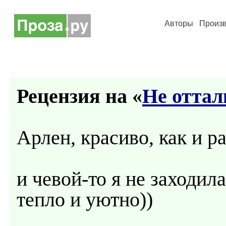
Авторы
Произ
Рецензия на «
Не отта
Арлен, красиво, как и ра
и чевой-то я не заходила
тепло и уютно))