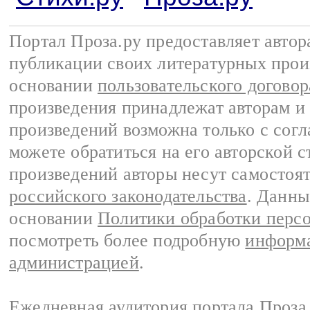
Портал Проза.ру предоставляет авто
публикации своих литературных прои
основании
пользовательского договор
произведения принадлежат авторам и
произведений возможна только с согла
можете обратиться на его авторской с
произведений авторы несут самостоя
российского законодательства
. Данны
основании
Политики обработки перс
посмотреть более подробную
информа
администрацией
.
Ежедневная аудитория портала Проза.