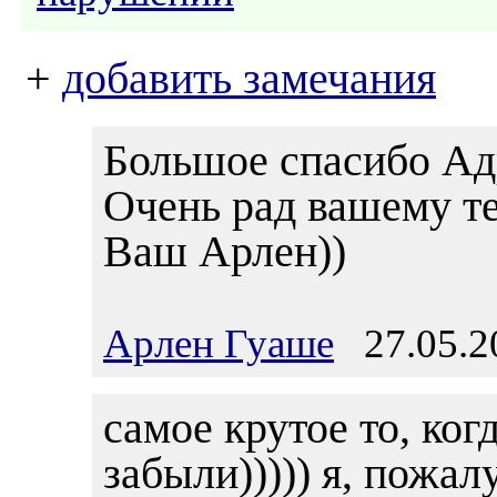
+
добавить замечания
Большое спасибо Ад
Очень рад вашему те
Ваш Арлен))
Арлен Гуаше
27.05.20
самое крутое то, ког
забыли))))) я, пожал