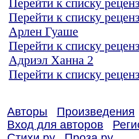
Перейти к списку реценз
Перейти к списку рецен
Арлен Гуаше
Перейти к списку рецен
Адриэл Ханна 2
Перейти к списку реценз
Авторы
Произведения
Вход для авторов
Реги
Стихи.ру
Проза.ру