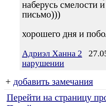
наберусь смелости и
письмо)))
хорошего дня и побо
Адриэл Ханна 2
27.05
нарушении
+
добавить замечания
Перейти на страницу пр