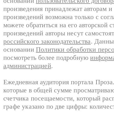
основании
пользовательского договор
произведения принадлежат авторам и
произведений возможна только с согла
можете обратиться на его авторской с
произведений авторы несут самостоя
российского законодательства
. Данны
основании
Политики обработки перс
посмотреть более подробную
информа
администрацией
.
Ежедневная аудитория портала Проза.
которые в общей сумме просматрива
счетчика посещаемости, который расп
графе указано по две цифры: количес