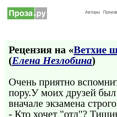
Авторы
Произ
Рецензия на «
Ветхие 
(
Елена Незлобина
)
Очень приятно вспомни
пору.У моих друзей был
вначале экзамена строг
- Кто хочет "отл"? Тишин