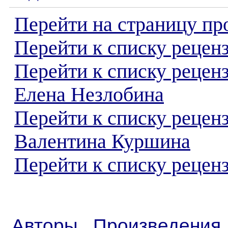
Перейти на страницу пр
Перейти к списку реценз
Перейти к списку рецен
Елена Незлобина
Перейти к списку рецен
Валентина Куршина
Перейти к списку реценз
Авторы
Произведения