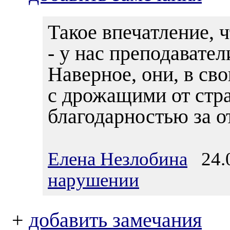
Такое впечатление, 
- у нас преподавател
Наверное, они, в св
с дрожащими от стр
благодарностью за о
Елена Незлобина
24.0
нарушении
+
добавить замечания