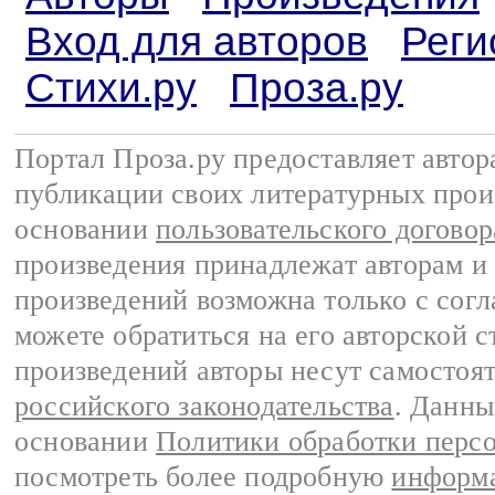
Вход для авторов
Реги
Стихи.ру
Проза.ру
Портал Проза.ру предоставляет авто
публикации своих литературных прои
основании
пользовательского договор
произведения принадлежат авторам и
произведений возможна только с согла
можете обратиться на его авторской с
произведений авторы несут самостоя
российского законодательства
. Данны
основании
Политики обработки перс
посмотреть более подробную
информа