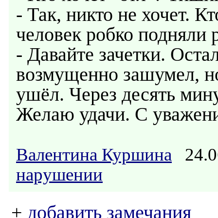
- Так, никто не хочет. К
человек робко подняли 
- Давайте зачетки. Оста
возмущенно зашумел, но
ушёл. Через десять мину
Желаю удачи. С уважен
Валентина Куршина
24.0
нарушении
+
добавить замечания