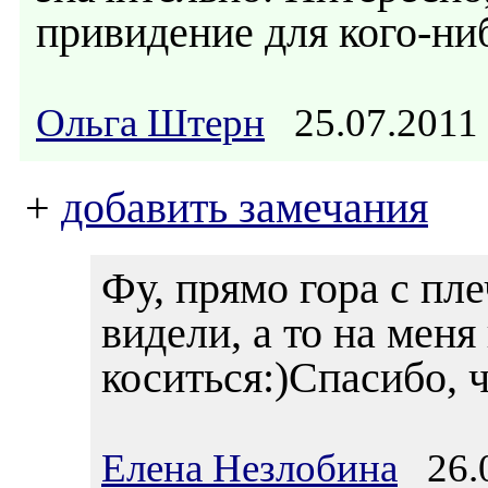
привидение для кого-ни
Ольга Штерн
25.07.2011
+
добавить замечания
Фу, прямо гора с пл
видели, а то на мен
коситься:)Спасибо, 
Елена Незлобина
26.0