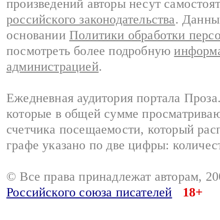
произведений авторы несут самостоя
российского законодательства
. Данны
основании
Политики обработки перс
посмотреть более подробную
информа
администрацией
.
Ежедневная аудитория портала Проза.
которые в общей сумме просматрива
счетчика посещаемости, который расп
графе указано по две цифры: количес
© Все права принадлежат авторам, 2
Российского союза писателей
18+