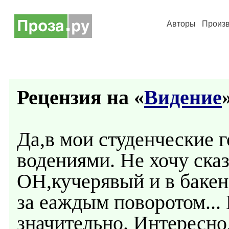
Авторы
Произ
Рецензия на «
Видение
Да,в мои студенческие 
водениями. Не хочу ска
ОН,кучерявый и в бакен
за еаждым поворотом...
значительно. Интересно