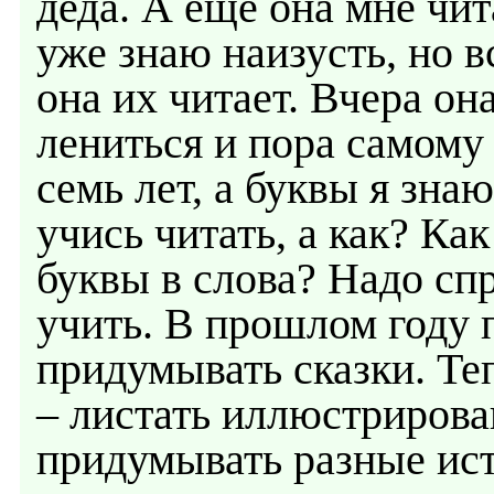
деда. А еще она мне чит
уже знаю наизусть, но 
она их читает. Вчера она
лениться и пора самому 
семь лет, а буквы я знаю
учись читать, а как? Ка
буквы в слова? Надо спр
учить. В прошлом году 
придумывать сказки. Те
– листать иллюстрирова
придумывать разные ист