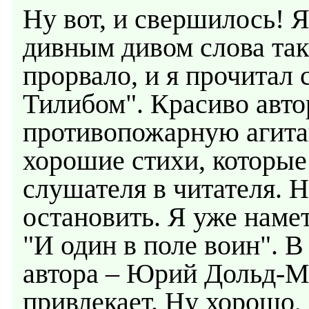
Ну вот, и свершилось! Я
дивным дивом слова так
прорвало, и я прочитал 
Тилибом". Красиво авто
противопожарную агита
хорошие стихи, которые 
слушателя в читателя. Н
остановить. Я уже наме
"И один в поле воин". В
автора – Юрий Дольд-М
привлекает. Ну хорошо,