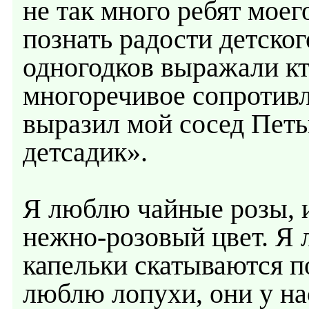
не так много ребят моег
познать радости детско
одногодков выражали кт
многоречивое сопротивл
выразил мой сосед Петь
детсадик».
Я люблю чайные розы, и
нежно-розовый цвет. Я 
капельки скатываются п
люблю лопухи, они у на