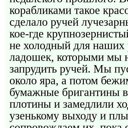
корабликами такое крас
сделало ручей лучезарн
кое-где крупнозернистый
не холодный для наших 
ладошек, которыми мы н
запрудить ручей. Мы пу
около яра, а потом бежи
бумажные бригантины в
плотины и замедлили хо
узенькому выходу и плы
сопровождаем их, пока 