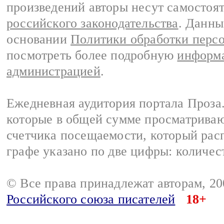
произведений авторы несут самостоя
российского законодательства
. Данны
основании
Политики обработки перс
посмотреть более подробную
информа
администрацией
.
Ежедневная аудитория портала Проза.
которые в общей сумме просматрива
счетчика посещаемости, который расп
графе указано по две цифры: количес
© Все права принадлежат авторам, 2
Российского союза писателей
18+