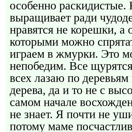
особенно раскидистые. 
выращивает ради чудод
нравятся не корешки, а 
которыми можно спрятат
играем в жмурки. Это м
непобедим. Все щурятся
всех лазаю по деревьям 
дерева, да и то не с выс
самом начале восхожден
не знает. Я почти не уш
потому маме посчастлив