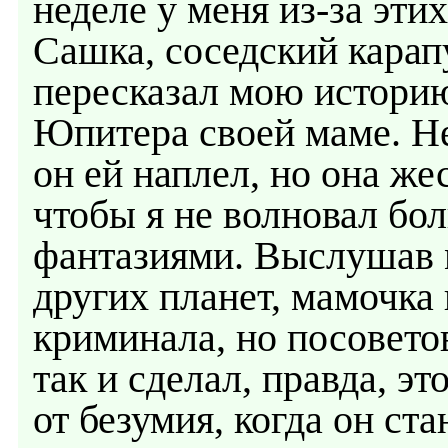
неделе у меня из-за эти
Сашка, соседский карапу
пересказал мою историю
Юпитера своей маме. Н
он ей наплел, но она ж
чтобы я не волновал бо
фантазиями. Выслушав 
других планет, мамочка
криминала, но посовето
так и сделал, правда, э
от безумия, когда он ст