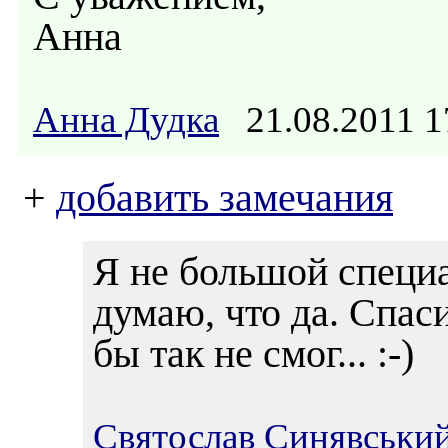
Анна
Анна Дудка
21.08.2011 
+
добавить замечания
Я не большой специа
думаю, что да. Спас
бы так не смог... :-)
Святослав Синявськи