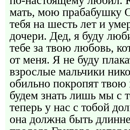
по-настоящему любил. 
мать, мою прабабушку О
тебя на шесть лет и уме
дочери. Дед, я буду люб
тебе за твою любовь, ко
от меня. Я не буду плак
взрослые мальчики нико
обильно покропят твою 
будем знать лишь мы с т
теперь у нас с тобой до
она должна быть длинне