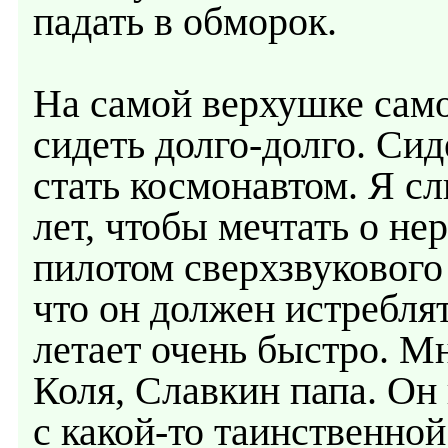
падать в обморок.
На самой верхушке само
сидеть долго-долго. Сид
стать космонавтом. Я с
лет, чтобы мечтать о не
пилотом сверхзвукового
что он должен истреблят
летает очень быстро. Мн
Коля, Славкин папа. Он
с какой-то таинственной