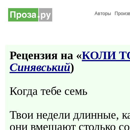
Авторы
Произ
Рецензия на «
КОЛИ ТО
Синявський
)
Когда тебе семь
Твои недели длинные, ка
они вмещают столько со