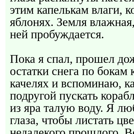
этим капелькам влаги, к
яблонях. Земля влажная,
ней пробуждается.
Пока я спал, прошел до
остатки снега по бокам
качелях и вспоминаю, к
подругой пускать кораб
из яра талую воду. Я л
глаза, чтобы листать цв
недалекого прошлого. В