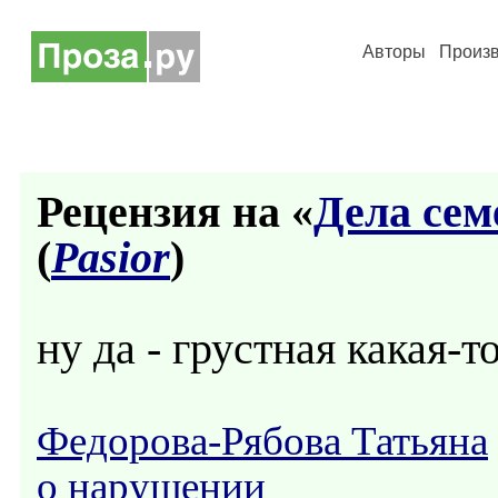
Авторы
Произ
Рецензия на «
Дела сем
(
Pasior
)
ну да - грустная какая-т
Федорова-Рябова Татьяна
о нарушении