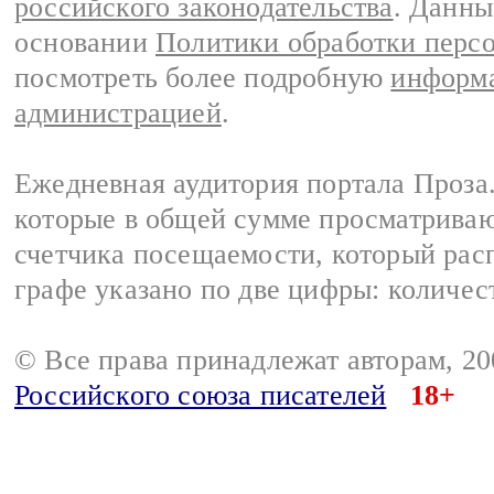
российского законодательства
. Данны
основании
Политики обработки перс
посмотреть более подробную
информа
администрацией
.
Ежедневная аудитория портала Проза.
которые в общей сумме просматрива
счетчика посещаемости, который расп
графе указано по две цифры: количес
© Все права принадлежат авторам, 2
Российского союза писателей
18+