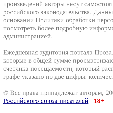
произведений авторы несут самостоя
российского законодательства
. Данны
основании
Политики обработки перс
посмотреть более подробную
информа
администрацией
.
Ежедневная аудитория портала Проза.
которые в общей сумме просматрива
счетчика посещаемости, который расп
графе указано по две цифры: количес
© Все права принадлежат авторам, 2
Российского союза писателей
18+