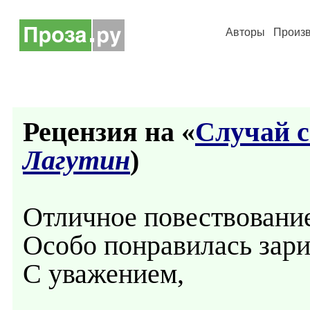
Авторы
Произ
Рецензия на «
Случай 
Лагутин
)
Отличное повествование
Особо понравилась зари
С уважением,