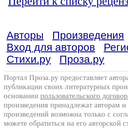
Перейти к списку реценз
Авторы
Произведения
Вход для авторов
Реги
Стихи.ру
Проза.ру
Портал Проза.ру предоставляет авто
публикации своих литературных прои
основании
пользовательского договор
произведения принадлежат авторам и
произведений возможна только с согла
можете обратиться на его авторской с