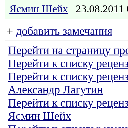
Ясмин Шейх
23.08.2011
+
добавить замечания
Перейти на страницу пр
Перейти к списку реценз
Перейти к списку рецен
Александр Лагутин
Перейти к списку рецен
Ясмин Шейх