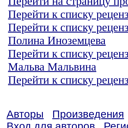
Перейти на страницу пр
Перейти к списку реценз
Перейти к списку рецен
Полина Иноземцева
Перейти к списку рецен
Мальва Мальвина
Перейти к списку реценз
Авторы
Произведения
Вход для авторов
Реги