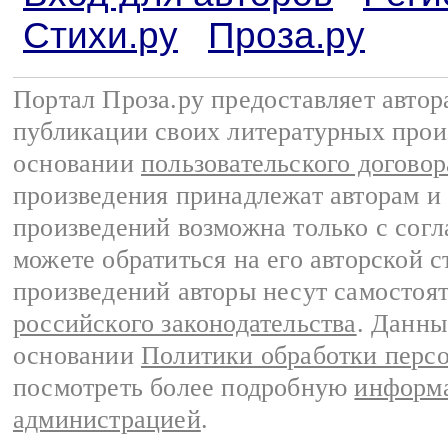
Стихи.ру
Проза.ру
Портал Проза.ру предоставляет авто
публикации своих литературных прои
основании
пользовательского договор
произведения принадлежат авторам и
произведений возможна только с согла
можете обратиться на его авторской с
произведений авторы несут самостоя
российского законодательства
. Данны
основании
Политики обработки перс
посмотреть более подробную
информа
администрацией
.