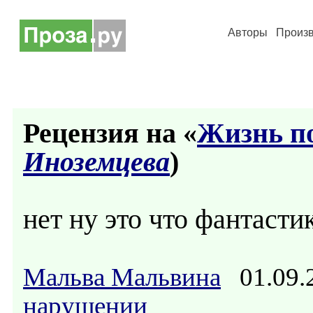
Авторы
Произ
Рецензия на «
Жизнь пос
Иноземцева
)
нет ну это что фантасти
Мальва Мальвина
01.09.
нарушении