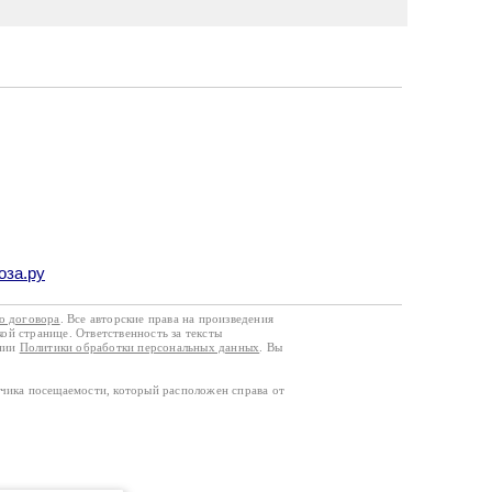
оза.ру
го договора
. Все авторские права на произведения
кой странице. Ответственность за тексты
ании
Политики обработки персональных данных
. Вы
тчика посещаемости, который расположен справа от