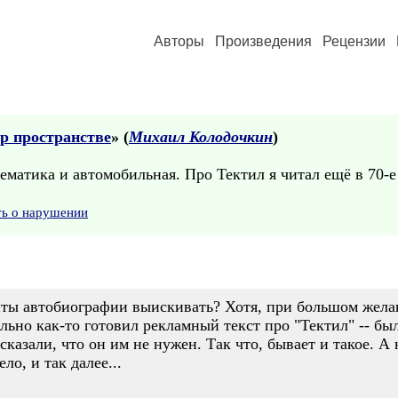
Авторы
Произведения
Рецензии
р пространстве
» (
Михаил Колодочкин
)
тематика и автомобильная. Про Тектил я читал ещё в 70-е 
ть о нарушении
нты автобиографии выискивать? Хотя, при большом желан
ельно как-то готовил рекламный текст про "Тектил" -- бы
 сказали, что он им не нужен. Так что, бывает и такое. А
ло, и так далее...