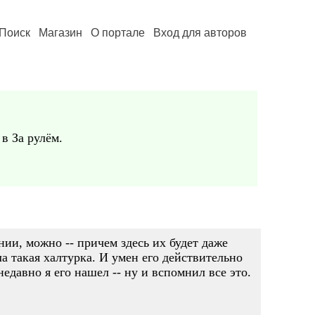
Поиск
Магазин
О портале
Вход для авторов
в За рулём.
ии, можно -- причем здесь их будет даже
ла такая халтурка. И умен его действительно
 недавно я его нашел -- ну и вспомнил все это.