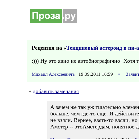
Рецензия на «
Текциновый астероид в пи-а
:))) Ну это явно не автобиографично! Хотя 
Михаил Алексеевичъ
19.09.2011 16:59
•
Заяви
+
добавить замечания
А зачем же так уж тщательно элеме
больше, чем где-то еще. Я действит
не взяли. Вернее, взять-то взяли, но
Амстер -- этоАмстердам, понятное де