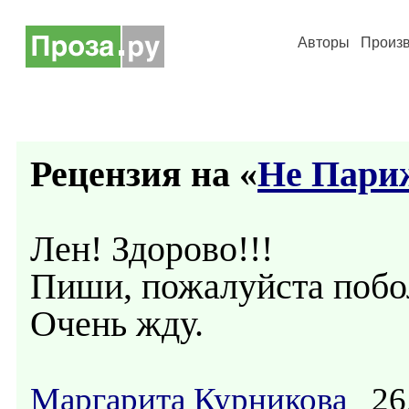
Авторы
Произ
Рецензия на «
Не Пари
Лен! Здорово!!!
Пиши, пожалуйста побо
Очень жду.
Маргарита Курникова
26.