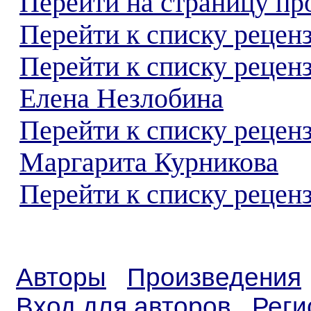
Перейти на страницу пр
Перейти к списку реценз
Перейти к списку рецен
Елена Незлобина
Перейти к списку рецен
Маргарита Курникова
Перейти к списку реценз
Авторы
Произведения
Вход для авторов
Реги