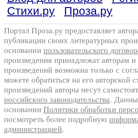
Стихи.ру
Проза.ру
Портал Проза.ру предоставляет авто
публикации своих литературных прои
основании
пользовательского договор
произведения принадлежат авторам и
произведений возможна только с согла
можете обратиться на его авторской с
произведений авторы несут самостоя
российского законодательства
. Данны
основании
Политики обработки перс
посмотреть более подробную
информа
администрацией
.