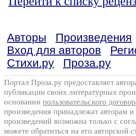
Перейти к списку реценз
Авторы
Произведения
Вход для авторов
Реги
Стихи.ру
Проза.ру
Портал Проза.ру предоставляет авто
публикации своих литературных прои
основании
пользовательского договор
произведения принадлежат авторам и
произведений возможна только с согла
можете обратиться на его авторской с