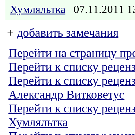
Хумляльтка
07.11.2011 
+
добавить замечания
Перейти на страницу пр
Перейти к списку реценз
Перейти к списку рецен
Александр Витковетус
Перейти к списку рецен
Хумляльтка