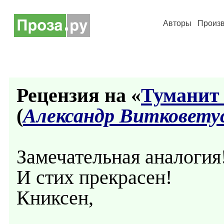
Авторы
Произ
Рецензия на «
Туманит
(
Александр Витковету
Замечательная аналогия
И стих прекрасен!
Книксен,