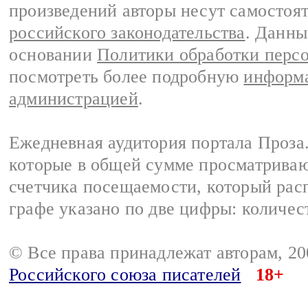
произведений авторы несут самостоя
российского законодательства
. Данны
основании
Политики обработки перс
посмотреть более подробную
информа
администрацией
.
Ежедневная аудитория портала Проза.
которые в общей сумме просматрива
счетчика посещаемости, который расп
графе указано по две цифры: количес
© Все права принадлежат авторам, 2
Российского союза писателей
18+