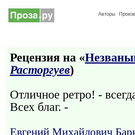
Авторы
Произ
Рецензия на «
Незваны
Расторгуев
)
Отличное ретро! - всегд
Всех благ. -
Евгений Михайлович Бар