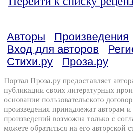
Перейти к списку реценз
Авторы
Произведения
Вход для авторов
Реги
Стихи.ру
Проза.ру
Портал Проза.ру предоставляет авто
публикации своих литературных прои
основании
пользовательского договор
произведения принадлежат авторам и
произведений возможна только с согла
можете обратиться на его авторской с