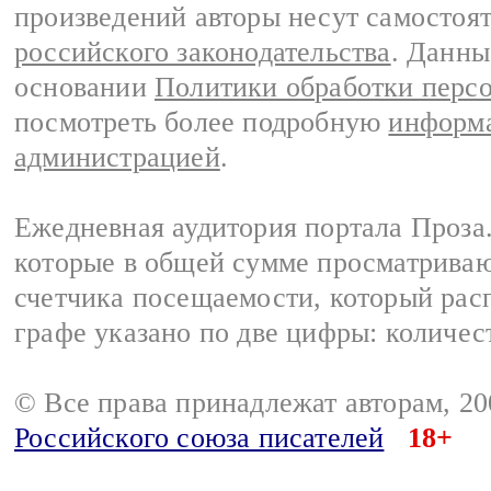
произведений авторы несут самостоя
российского законодательства
. Данны
основании
Политики обработки перс
посмотреть более подробную
информа
администрацией
.
Ежедневная аудитория портала Проза.
которые в общей сумме просматрива
счетчика посещаемости, который расп
графе указано по две цифры: количес
© Все права принадлежат авторам, 2
Российского союза писателей
18+