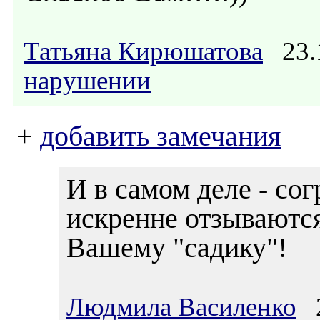
Татьяна Кирюшатова
23.1
нарушении
+
добавить замечания
И в самом деле - сог
искренне отзываются
Вашему "садику"!
Людмила Василенко
2