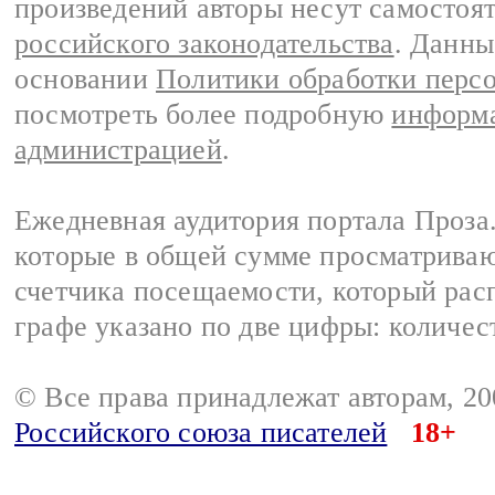
произведений авторы несут самостоя
российского законодательства
. Данны
основании
Политики обработки перс
посмотреть более подробную
информа
администрацией
.
Ежедневная аудитория портала Проза.
которые в общей сумме просматрива
счетчика посещаемости, который расп
графе указано по две цифры: количес
© Все права принадлежат авторам, 2
Российского союза писателей
18+