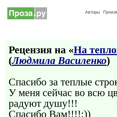
Авторы
Произ
Рецензия на «
На тепло
(
Людмила Василенко
)
Спасибо за теплые стро
У меня сейчас во всю ц
радуют душу!!!
Спасибо Вам!!!!:))