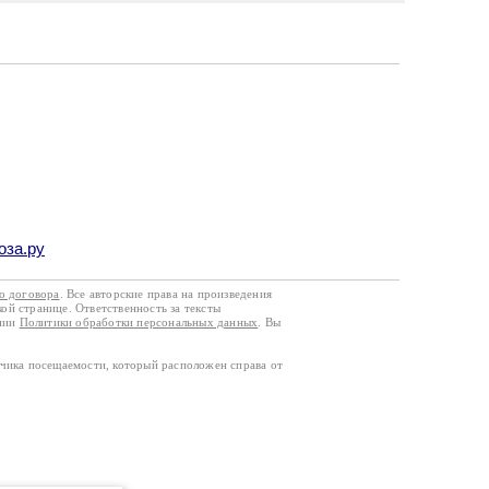
оза.ру
го договора
. Все авторские права на произведения
кой странице. Ответственность за тексты
ании
Политики обработки персональных данных
. Вы
тчика посещаемости, который расположен справа от