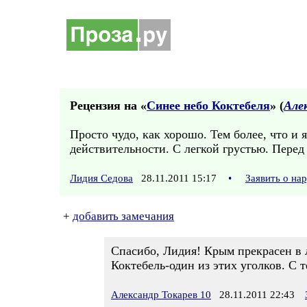
Рецензия на «
Синее небо Коктебеля
» (
Але
Просто чудо, как хорошо. Тем более, что и
действительности. С легкой грустью. Перед
Лидия Седова
28.11.2011 15:17
•
Заявить о на
+
добавить замечания
Спасибо, Лидия! Крым прекрасен в л
Коктебель-один из этих уголков. С т
Александр Токарев 10
28.11.2011 22:43