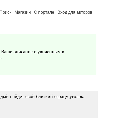
Поиск
Магазин
О портале
Вход для авторов
яю Ваше описание с увиденным в
.
ждый найдёт свой близкий сердцу уголок.