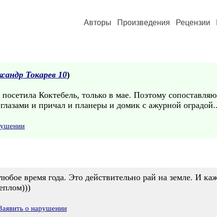
Авторы
Произведения
Рецензии
ксандр Токарев 10
)
 я посетила Коктебель, только в мае. Поэтому сопоставл
 глазами и причал и планеры и домик с ажурной оградой..
рушении
юбое время года. Это действительно рай на земле. И ка
еплом)))
Заявить о нарушении