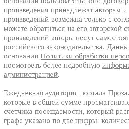
основании
пользовательского договор
произведения принадлежат авторам и
произведений возможна только с согла
можете обратиться на его авторской с
произведений авторы несут самостоя
российского законодательства
. Данны
основании
Политики обработки перс
посмотреть более подробную
информа
администрацией
.
Ежедневная аудитория портала Проза.
которые в общей сумме просматрива
счетчика посещаемости, который расп
графе указано по две цифры: количес