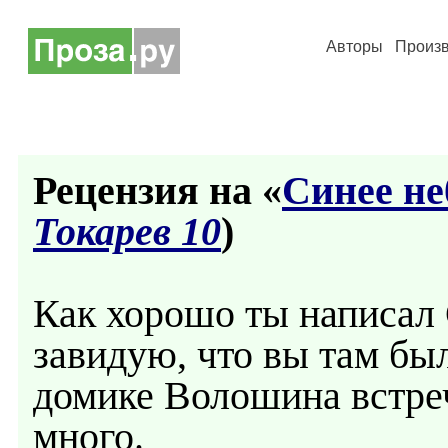
Авторы
Произ
Рецензия на «
Синее не
Токарев 10
)
Как хорошо ты написал
завидую, что вы там бы
домике Волошина встре
много.