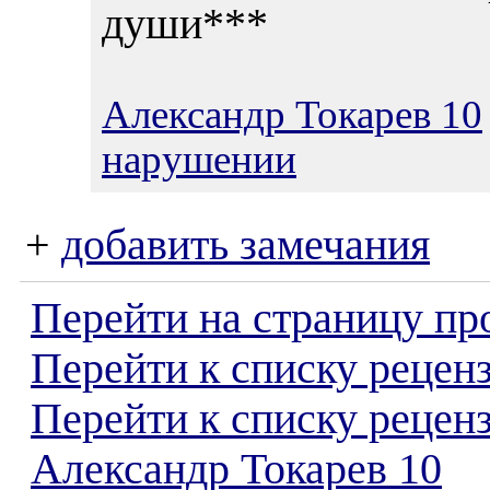
души***
Александр Токарев 10
нарушении
+
добавить замечания
Перейти на страницу пр
Перейти к списку реценз
Перейти к списку рецен
Александр Токарев 10