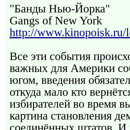
"Банды Нью-Йорка"
Gangs of New York
http://www.kinopoisk.ru/l
Все эти события происх
важных для Америки со
югом, введения обязате
откуда мало кто вернётс
избирателей во время в
картина становления де
соединённых штатов. И 