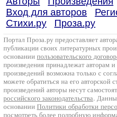
Авторы
Произведения
Вход для авторов
Реги
Стихи.ру
Проза.ру
Портал Проза.ру предоставляет авто
публикации своих литературных прои
основании
пользовательского договор
произведения принадлежат авторам и
произведений возможна только с согла
можете обратиться на его авторской с
произведений авторы несут самостоя
российского законодательства
. Данны
основании
Политики обработки перс
посмотреть более подробную
информа