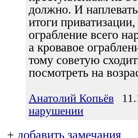
должно. И наплевать 
итоги приватизации, 
ограбление всего нар
а кровавое ограблени
тому советую сходи
посмотреть на возрас
Анатолий Копьёв
11.1
нарушении
+
добавить замечания