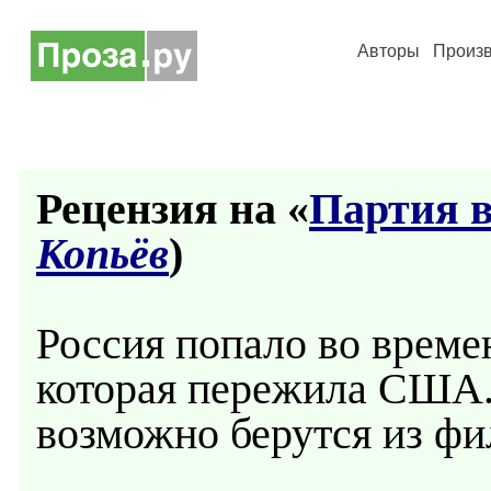
Авторы
Произ
Рецензия на «
Партия в
Копьёв
)
Россия попало во време
которая пережила США.
возможно берутся из ф