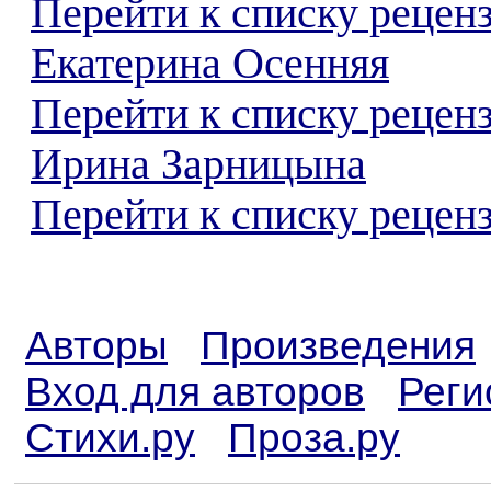
Перейти к списку рецен
Екатерина Осенняя
Перейти к списку рецен
Ирина Зарницына
Перейти к списку реценз
Авторы
Произведения
Вход для авторов
Реги
Стихи.ру
Проза.ру