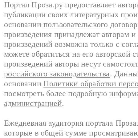
Портал Проза.ру предоставляет авто
публикации своих литературных прои
основании
пользовательского договор
произведения принадлежат авторам и
произведений возможна только с согла
можете обратиться на его авторской с
произведений авторы несут самостоя
российского законодательства
. Данны
основании
Политики обработки перс
посмотреть более подробную
информа
администрацией
.
Ежедневная аудитория портала Проза.
которые в общей сумме просматрива