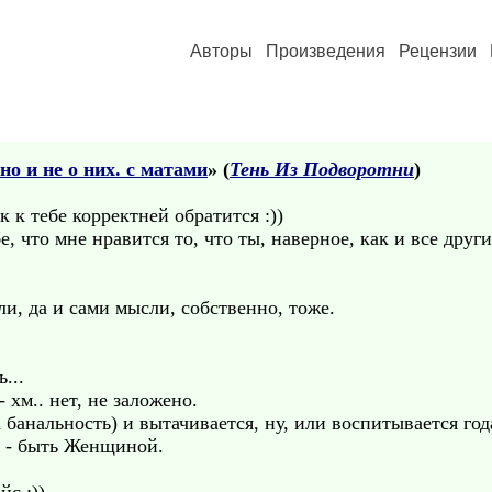
Авторы
Произведения
Рецензии
о и не о них. с матами
» (
Тень Из Подворотни
)
к к тебе корректней обратится :))
е, что мне нравится то, что ты, наверное, как и все друг
и, да и сами мысли, собственно, тоже.
...
 хм.. нет, не заложено.
а банальность) и вытачивается, ну, или воспитывается год
.. - быть Женщиной.