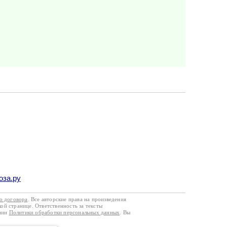
оза.ру
го договора
. Все авторские права на произведения
кой странице. Ответственность за тексты
ании
Политики обработки персональных данных
. Вы