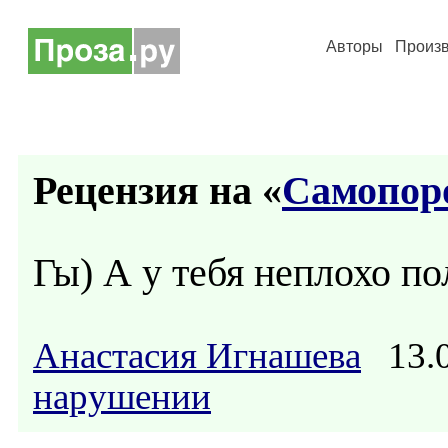
Авторы
Произ
Рецензия на «
Самопор
Гы) А у тебя неплохо по
Анастасия Игнашева
13.0
нарушении