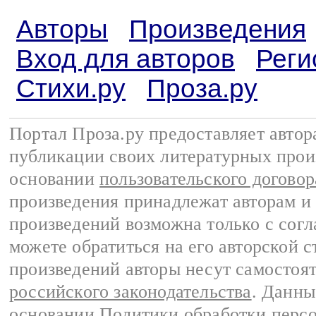
Авторы
Произведения
Вход для авторов
Реги
Стихи.ру
Проза.ру
Портал Проза.ру предоставляет авто
публикации своих литературных прои
основании
пользовательского договор
произведения принадлежат авторам и
произведений возможна только с согла
можете обратиться на его авторской с
произведений авторы несут самостоя
российского законодательства
. Данны
основании
Политики обработки перс