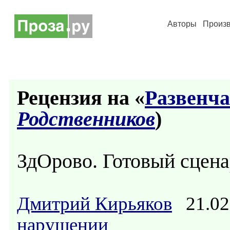
Авторы
Произ
Рецензия на «
Развенч
Родственников
)
ЗдОрово. Готовый сцена
Дмитрий Кирьяков
21.02
нарушении