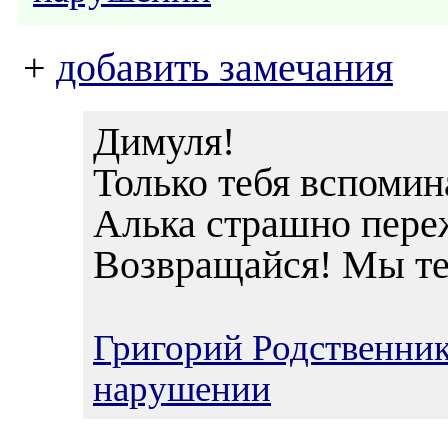
+
добавить замечания
Димуля!
Только тебя вспомин
Алька страшно переж
Возвращайся! Мы те
Григорий Родственни
нарушении