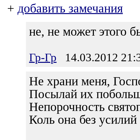
+
добавить замечания
не, не может этого б
Гр-Гр
14.03.2012 21:
Не храни меня, Госп
Посылай их побольше
Непорочность святог
Коль она без усилий