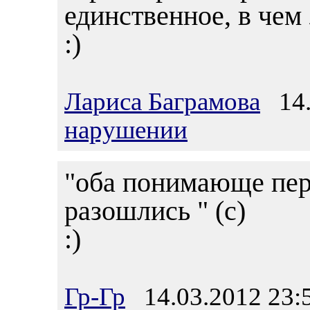
единственное, в че
:)
Лариса Баграмова
14.
нарушении
"оба понимающе пер
разошлись " (с)
:)
Гр-Гр
14.03.2012 23: