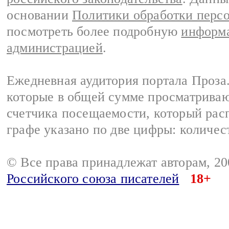
основании
Политики обработки перс
посмотреть более подробную
информа
администрацией
.
Ежедневная аудитория портала Проза.
которые в общей сумме просматрива
счетчика посещаемости, который расп
графе указано по две цифры: количес
© Все права принадлежат авторам, 2
Российского союза писателей
18+