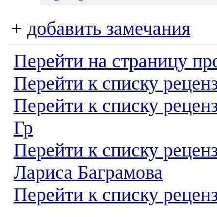
+
добавить замечания
Перейти на страницу пр
Перейти к списку реценз
Перейти к списку рецен
Гр
Перейти к списку рецен
Лариса Баграмова
Перейти к списку реценз