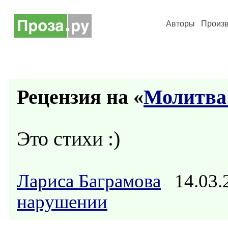
Авторы
Произ
Рецензия на «
Молитва
Это стихи :)
Лариса Баграмова
14.03.
нарушении