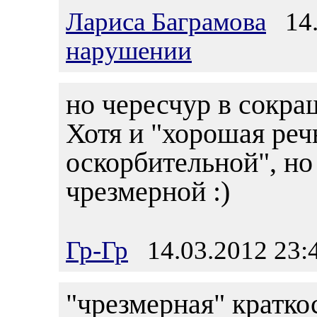
Лариса Баграмова
14.
нарушении
но чересчур в сокра
Хотя и "хорошая реч
оскорбительной", но 
чрезмерной :)
Гр-Гр
14.03.2012 23:
"чрезмерная" краткос