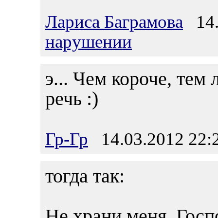
Лариса Баграмова
14.
нарушении
э... Чем короче, тем
речь :)
Гр-Гр
14.03.2012 22:
тогда так:
Не храни меня, Госп