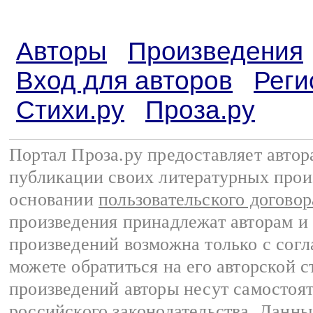
Авторы
Произведения
Вход для авторов
Реги
Стихи.ру
Проза.ру
Портал Проза.ру предоставляет авто
публикации своих литературных прои
основании
пользовательского договор
произведения принадлежат авторам и
произведений возможна только с согла
можете обратиться на его авторской с
произведений авторы несут самостоя
российского законодательства
. Данны