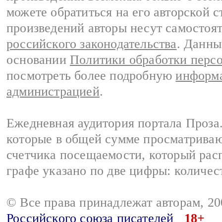
можете обратиться на его авторской с
произведений авторы несут самостоя
российского законодательства
. Данны
основании
Политики обработки перс
посмотреть более подробную
информа
администрацией
.
Ежедневная аудитория портала Проза.
которые в общей сумме просматрива
счетчика посещаемости, который расп
графе указано по две цифры: количес
© Все права принадлежат авторам, 2
Российского союза писателей
18+