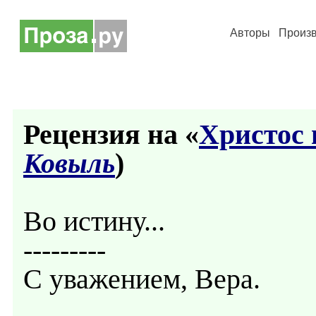
Авторы
Произ
Рецензия на «
Христос 
Ковыль
)
Во истину...
---------
С уважением, Вера.