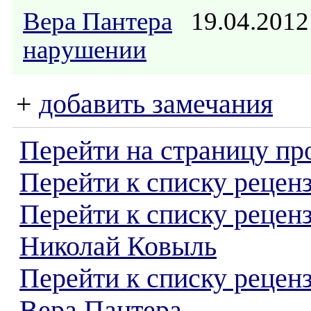
Вера Пантера
19.04.2012
нарушении
+
добавить замечания
Перейти на страницу пр
Перейти к списку реценз
Перейти к списку рецен
Николай Ковыль
Перейти к списку рецен
Вера Пантера