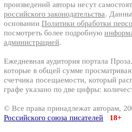
произведений авторы несут самостоя
российского законодательства
. Данны
основании
Политики обработки перс
посмотреть более подробную
информа
администрацией
.
Ежедневная аудитория портала Проза.
которые в общей сумме просматрива
счетчика посещаемости, который расп
графе указано по две цифры: количес
© Все права принадлежат авторам, 2
Российского союза писателей
18+