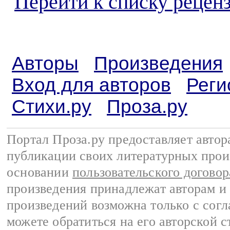
Перейти к списку реценз
Авторы
Произведения
Вход для авторов
Реги
Стихи.ру
Проза.ру
Портал Проза.ру предоставляет авто
публикации своих литературных прои
основании
пользовательского договор
произведения принадлежат авторам и
произведений возможна только с согла
можете обратиться на его авторской с