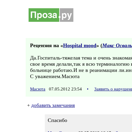
Рецензия на «
Hospital mood
» (
Макс Осваль
Да.Госпиталь-тяжелая тема и очень знаком
свое время делали,так я всю терминалогию 
больнице работаю.И не в реанимации ли.ино
С уважением.Масюта
Масюта
07.05.2012 23:54
•
Заявить о нарушен
+
добавить замечания
Спасибо