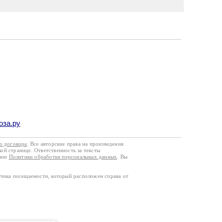
оза.ру
го договора
. Все авторские права на произведения
кой странице. Ответственность за тексты
ании
Политики обработки персональных данных
. Вы
тчика посещаемости, который расположен справа от