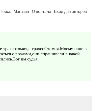
Поиск
Магазин
О портале
Вход для авторов
Не трахеотомия,а трахеоСтомия.Моему папе в
гаться с врачами,они спрашивали в какой
ились.Бог им судья.