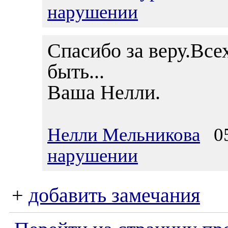
нарушении
Спасибо за веру.Вс
быть...
Ваша Нелли.
Нелли Мельникова
05.
нарушении
+
добавить замечания