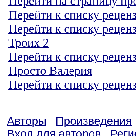
Перейти на страницу пр
Перейти к списку реценз
Перейти к списку рецен
Троих 2
Перейти к списку рецен
Просто Валерия
Перейти к списку реценз
Авторы
Произведения
Вход для авторов
Реги