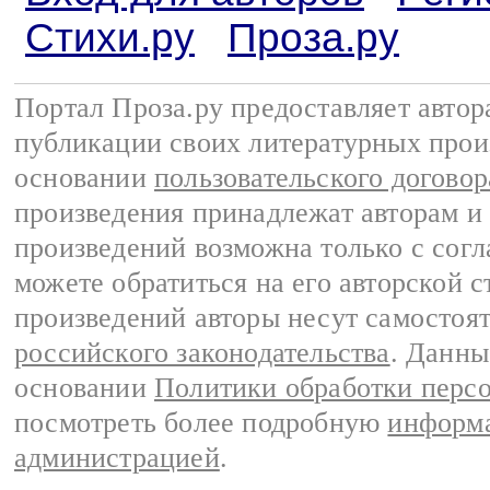
Стихи.ру
Проза.ру
Портал Проза.ру предоставляет авто
публикации своих литературных прои
основании
пользовательского договор
произведения принадлежат авторам и
произведений возможна только с согла
можете обратиться на его авторской с
произведений авторы несут самостоя
российского законодательства
. Данны
основании
Политики обработки перс
посмотреть более подробную
информа
администрацией
.