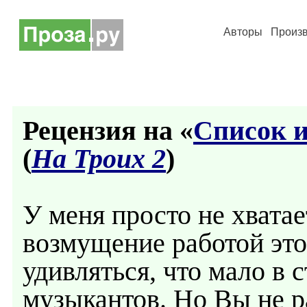
Авторы
Произ
Рецензия на «
Список 
(
На Троих 2
)
У меня просто не хватае
возмущение работой это
удивляться, что мало в 
музыкантов. Но Вы не р