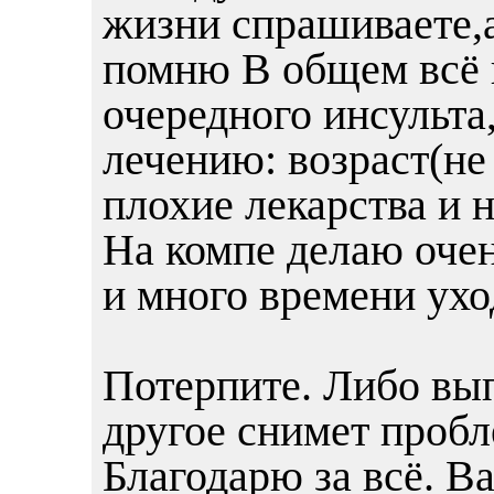
жизни спрашиваете,а 
помню В общем всё в
очередного инсульта
лечению: возраст(не
плохие лекарства и 
На компе делаю очен
и много времени ухо
Потерпите. Либо вып
другое снимет проб
Благодарю за всё. 