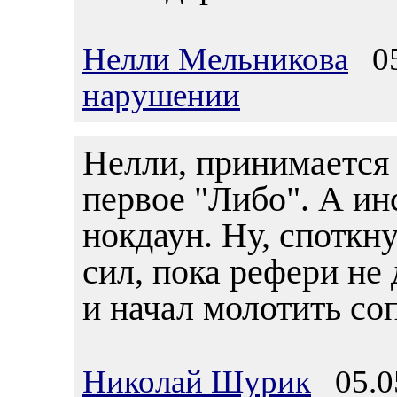
Нелли Мельникова
05.
нарушении
Нелли, принимается
первое "Либо". А инс
нокдаун. Ну, споткну
сил, пока рефери не 
и начал молотить со
Николай Шурик
05.05