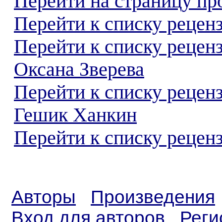
Перейти на страницу пр
Перейти к списку реценз
Перейти к списку рецен
Оксана Зверева
Перейти к списку рецен
Гешик Ханкин
Перейти к списку реценз
Авторы
Произведения
Вход для авторов
Реги