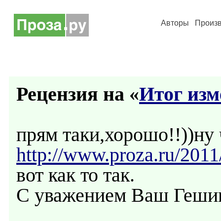
Авторы
Произ
Рецензия на «
Итог изм
прям таки,хорошо!!))ну 
http://www.proza.ru/2011
вот как то так.
С уважением Ваш Геши