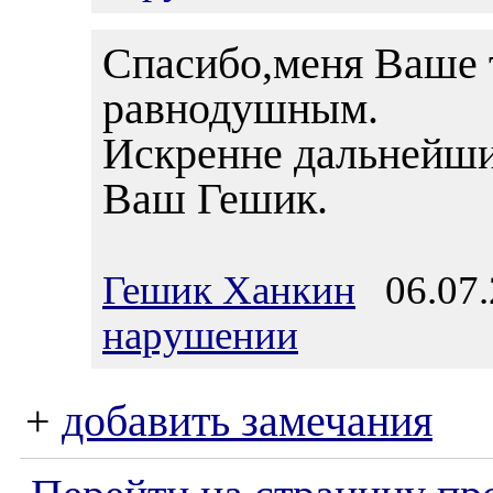
Спасибо,меня Ваше 
равнодушным.
Искренне дальнейши
Ваш Гешик.
Гешик Ханкин
06.07.
нарушении
+
добавить замечания