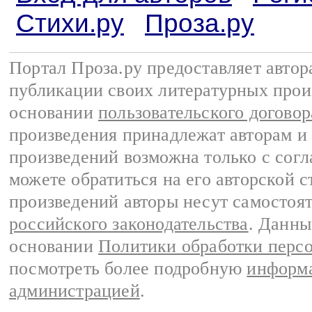
Стихи.ру
Проза.ру
Портал Проза.ру предоставляет авто
публикации своих литературных прои
основании
пользовательского договор
произведения принадлежат авторам и
произведений возможна только с согла
можете обратиться на его авторской с
произведений авторы несут самостоя
российского законодательства
. Данны
основании
Политики обработки перс
посмотреть более подробную
информа
администрацией
.