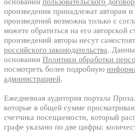
основании
пользовательского договор
произведения принадлежат авторам и
произведений возможна только с согла
можете обратиться на его авторской с
произведений авторы несут самостоя
российского законодательства
. Данны
основании
Политики обработки перс
посмотреть более подробную
информа
администрацией
.
Ежедневная аудитория портала Проза.
которые в общей сумме просматрива
счетчика посещаемости, который расп
графе указано по две цифры: количес