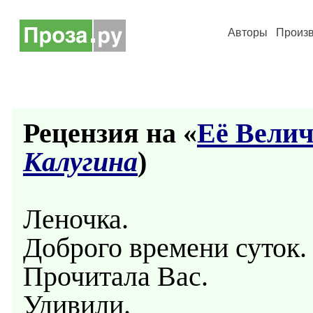
Авторы
Произ
Рецензия на «
Её Велич
Калугина
)
Леночка.
Доброго времени суток.
Прочитала Вас.
Удивили.