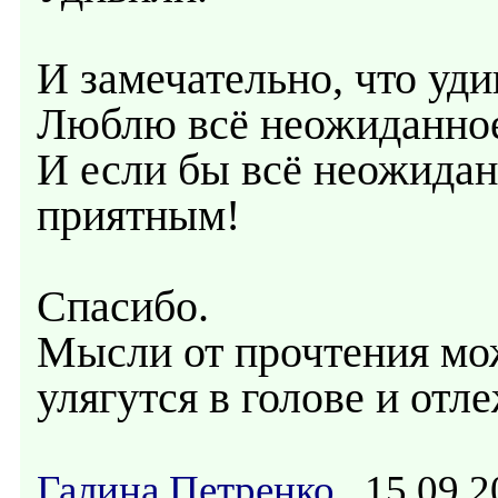
И замечательно, что уди
Люблю всё неожиданно
И если бы всё неожида
приятным!
Спасибо.
Мысли от прочтения мо
улягутся в голове и отле
Галина Петренко
15.09.2