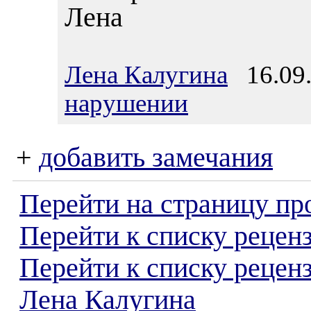
Лена
Лена Калугина
16.09.
нарушении
+
добавить замечания
Перейти на страницу пр
Перейти к списку реценз
Перейти к списку рецен
Лена Калугина