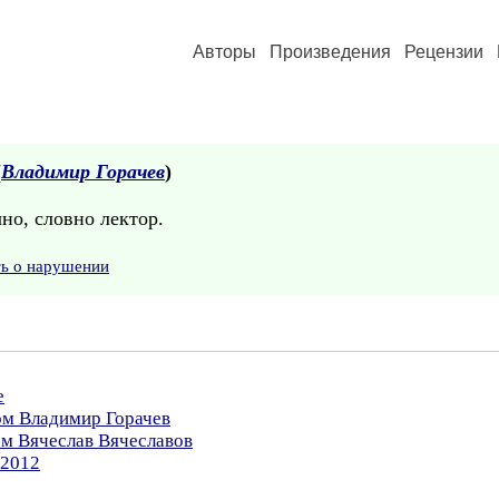
Авторы
Произведения
Рецензии
(
Владимир Горачев
)
но, словно лектор.
ть о нарушении
е
ом Владимир Горачев
ом Вячеслав Вячеславов
.2012