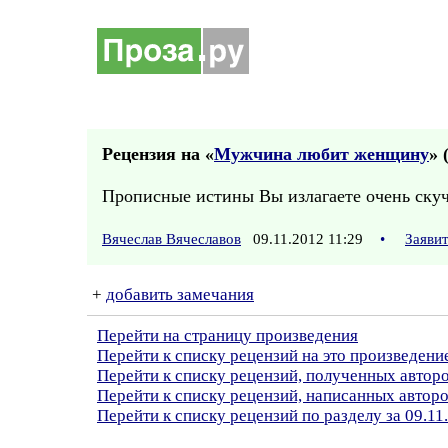
Рецензия на «
Мужчина любит женщину
» 
Прописные истины Вы излагаете очень скуч
Вячеслав Вячеславов
09.11.2012 11:29
•
Заяви
+
добавить замечания
Перейти на страницу произведения
Перейти к списку рецензий на это произведени
Перейти к списку рецензий, полученных автор
Перейти к списку рецензий, написанных автор
Перейти к списку рецензий по разделу за 09.11