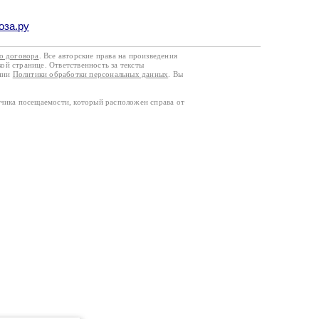
оза.ру
го договора
. Все авторские права на произведения
кой странице. Ответственность за тексты
ании
Политики обработки персональных данных
. Вы
тчика посещаемости, который расположен справа от