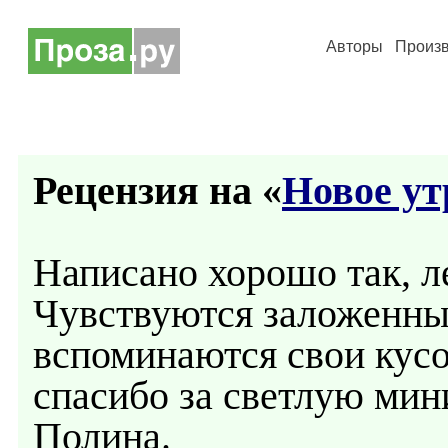
Авторы
Произ
Рецензия на «
Новое ут
Написано хорошо так, ле
Чувствуются заложенные
вспоминаются свои кусо
спасибо за светлую мин
Полина.