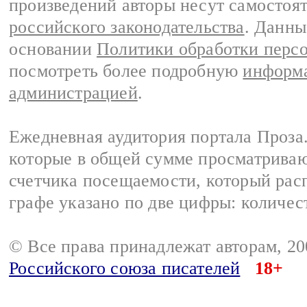
произведений авторы несут самостоя
российского законодательства
. Данны
основании
Политики обработки перс
посмотреть более подробную
информа
администрацией
.
Ежедневная аудитория портала Проза.
которые в общей сумме просматрива
счетчика посещаемости, который расп
графе указано по две цифры: количес
© Все права принадлежат авторам, 2
Российского союза писателей
18+