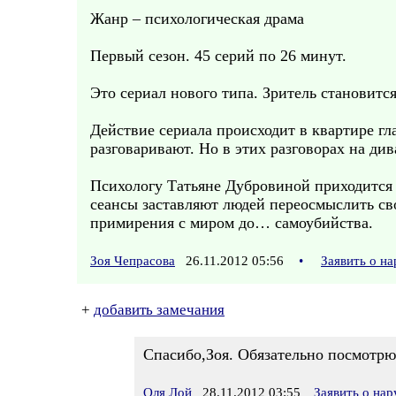
Жанр – психологическая драма
Первый сезон. 45 серий по 26 минут.
Это сериал нового типа. Зритель становитс
Действие сериала происходит в квартире гл
разговаривают. Но в этих разговорах на ди
Психологу Татьяне Дубровиной приходится б
сеансы заставляют людей переосмыслить сво
примирения с миром до… самоубийства.
Зоя Чепрасова
26.11.2012 05:56
•
Заявить о н
+
добавить замечания
Спасибо,Зоя. Обязательно посмотрю
Оля Лой
28.11.2012 03:55
Заявить о на