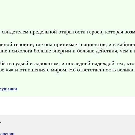
я свидетелем предельной открытости героев, которая воз
авной героини, где она принимает пациентов, и в кабине
ване психолога больше энергии и больше действия, чем в
ыть судьей и адвокатом, и последней надеждой тех, кто 
е «я» и отношения с миром. Но ответственность велика.
арушении
.
рушении