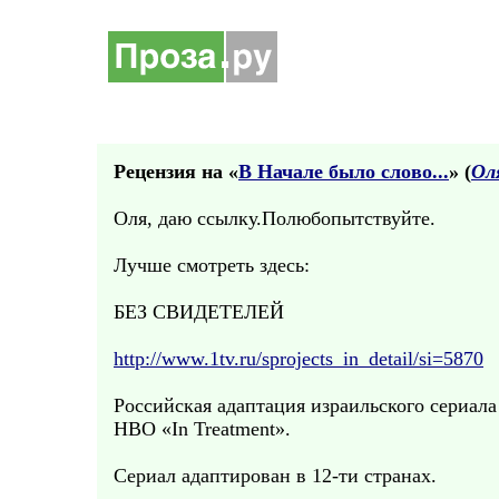
Рецензия на «
В Начале было слово...
» (
Ол
Оля, даю ссылку.Полюбопытствуйте.
Лучше смотреть здесь:
БЕЗ СВИДЕТЕЛЕЙ
http://www.1tv.ru/sprojects_in_detail/si=5870
Российская адаптация израильского сериала
НВО «In Treatment».
Сериал адаптирован в 12-ти странах.