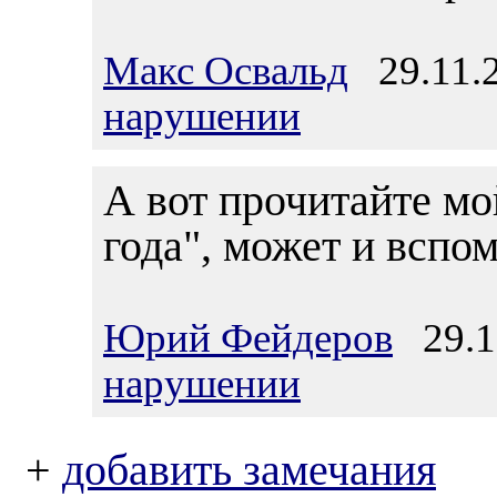
Макс Освальд
29.11.2
нарушении
А вот прочитайте мо
года", может и вспом
Юрий Фейдеров
29.11
нарушении
+
добавить замечания