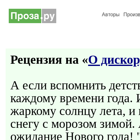
Авторы
Произ
Рецензия на «
О диско
А если вспомнить детст
каждому времени года. 
жаркому солнцу лета, и 
снегу с морозом зимой.
ожидание Нового года! "