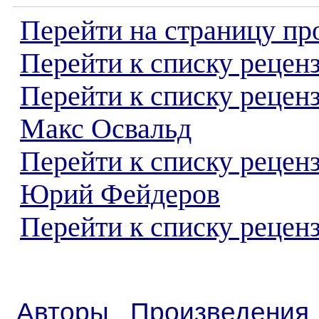
Перейти на страницу пр
Перейти к списку реценз
Перейти к списку рецен
Макс Освальд
Перейти к списку рецен
Юрий Фейдеров
Перейти к списку реценз
Авторы
Произведения