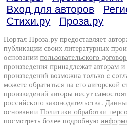
Вход для авторов
Реги
Стихи.ру
Проза.ру
Портал Проза.ру предоставляет авто
публикации своих литературных прои
основании
пользовательского договор
произведения принадлежат авторам и
произведений возможна только с согла
можете обратиться на его авторской с
произведений авторы несут самостоя
российского законодательства
. Данны
основании
Политики обработки перс
посмотреть более подробную
информа