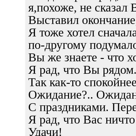
я,похоже, не сказал 
Выставил окончание, 
Я тоже хотел сначал
по-другому подумало
Вы же знаете - что х
Я рад, что Вы рядом
Так как-то спокойнее
Ожидание?.. Ожидани
С праздниками. Пер
Я рад, что Вас ничто
Удачи!