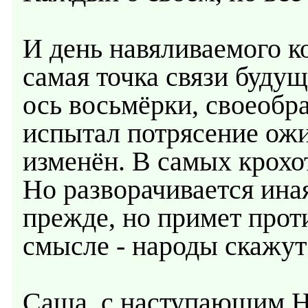
И день навяливаемого ко
самая точка связи буду
ось восьмёрки, своеобр
испытал потрясение ож
изменён. В самых крохо
Но разворачивается иная
прежде, но примет прот
смысле - народы скажут 
Саша, с наступающим Но