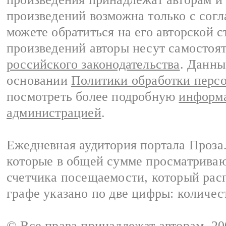
произведений возможна только с согла
можете обратиться на его авторской с
произведений авторы несут самостоя
российского законодательства
. Данны
основании
Политики обработки перс
посмотреть более подробную
информа
администрацией
.
Ежедневная аудитория портала Проза.
которые в общей сумме просматрива
счетчика посещаемости, который расп
графе указано по две цифры: количес
© Все права принадлежат авторам, 2