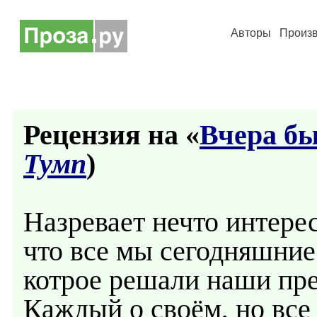
Авторы
Произ
Рецензия на «
Вчера был
Тумп
)
Назревает нечто интерес
что все мы сегодняшние 
котрое решали наши пре
Каждый о своём, но все 