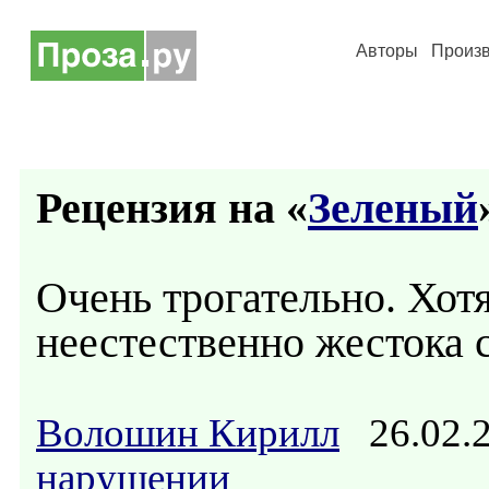
Авторы
Произ
Рецензия на «
Зеленый
Очень трогательно. Хотя
неестественно жестока с
Волошин Кирилл
26.02.
нарушении