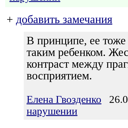
+
добавить замечания
В принципе, ее тоже
таким ребенком. Жес
контраст между пра
восприятием.
Елена Гвозденко
26.02
нарушении