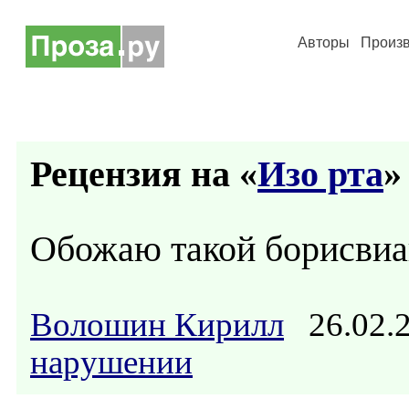
Авторы
Произ
Рецензия на «
Изо рта
»
Обожаю такой борисвиа
Волошин Кирилл
26.02.
нарушении