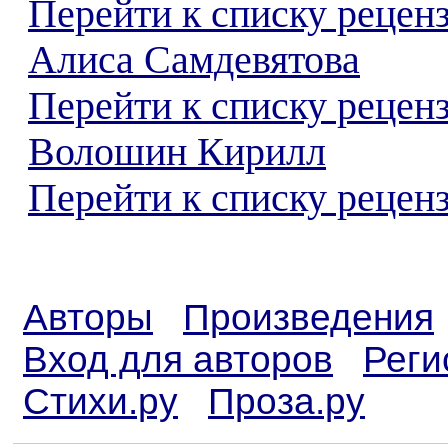
Перейти к списку рецен
Алиса Самдевятова
Перейти к списку рецен
Волошин Кирилл
Перейти к списку реценз
Авторы
Произведения
Вход для авторов
Реги
Стихи.ру
Проза.ру