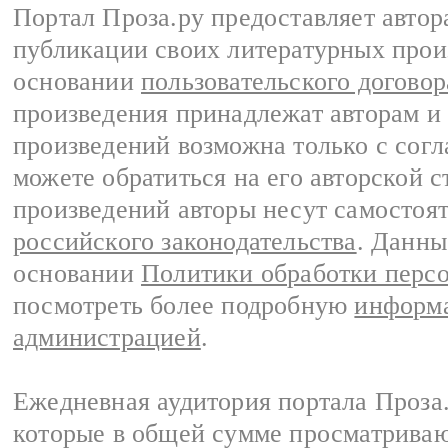
Портал Проза.ру предоставляет авто
публикации своих литературных прои
основании
пользовательского договор
произведения принадлежат авторам и
произведений возможна только с согла
можете обратиться на его авторской с
произведений авторы несут самостоя
российского законодательства
. Данны
основании
Политики обработки перс
посмотреть более подробную
информа
администрацией
.
Ежедневная аудитория портала Проза.
которые в общей сумме просматрива