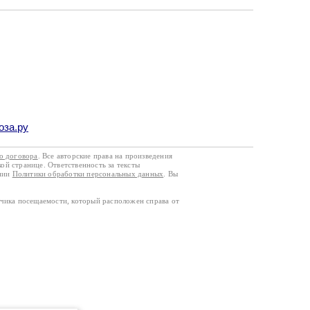
оза.ру
го договора
. Все авторские права на произведения
кой странице. Ответственность за тексты
ании
Политики обработки персональных данных
. Вы
тчика посещаемости, который расположен справа от