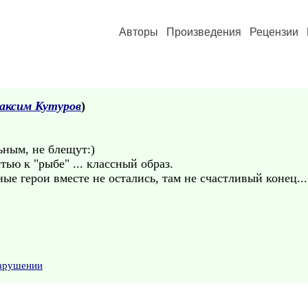
Авторы
Произведения
Рецензии
аксим Кутуров
)
.
ьным, не блещут:)
тью к "рыбе" ... классный образ.
ные герои вместе не остались, там не счастливый конец.
нарушении