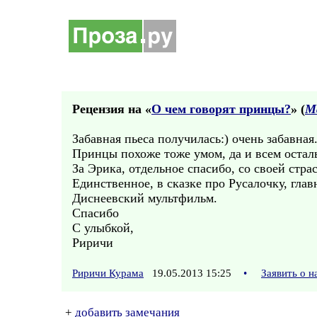
Рецензия на «
О чем говорят принцы?
» (
М
Забавная пьеса получилась:) очень забавная
Принцы похоже тоже умом, да и всем остал
За Эрика, отдельное спасибо, со своей страс
Единственное, в сказке про Русалочку, глав
Диснеевский мультфильм.
Спасибо
С улыбкой,
Риричи
Риричи Курама
19.05.2013 15:25
•
Заявить о 
+
добавить замечания